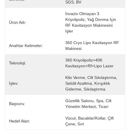
SGS, BV
İnvaziv Olmayan 3 
Kriyolipoliz, Yağ Donma Için 
Ürün Adı:
RF Kavitasyon Makinesini 
Işler
360 Cryo Lipo Kavitasyon RF 
Anahtar Kelimeler:
Makinesi
360 Kriyolipoliz+40K 
Teknoloji:
Kavitasyon+rf+lipo Lazer
Kilo Verme, Cilt Sıkılaştırma, 
İşlev:
Selülit Azaltma, Kırışıklık 
Giderme, Sıkılaştırma
Güzellik Salonu, Spa, Cilt 
Başvuru:
Yönetim Merkezi, Ticari
Vücut, Bacaklar/kollar, Çift 
Hedef Alan:
Çene, Sırt