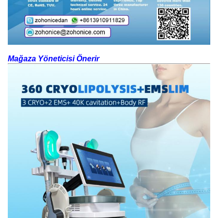
Mağaza Yöneticisi Önerir