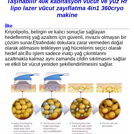
Taşınabilir 40k kabitasyon vücut ve yüz Rf
lipo lazer vücut zayıflatma 4in1 360cryo
makine
İlke
Kriyolipolis, belirgin ve kalıcı sonuçlar sağlayan
hedeflenmiş yağ azaltımı için güvenli, invaziv olmayan bir
çözüm sunar.Etrafındaki dokulara zarar vermeden doğal
olarak atılmasını tetikleyen yağ hücrelerini seçici olarak
hedef alır.Bu işlem sadece inatçı yağ çıkıntılarını
azaltmakla kalmaz aynı zamanda cildin sıkılmasını sağlar
ve etkili bir vücut yeniden şekillendirilmesini sağlar.