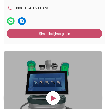
0086 13910911829
Şimdi iletişime geçin