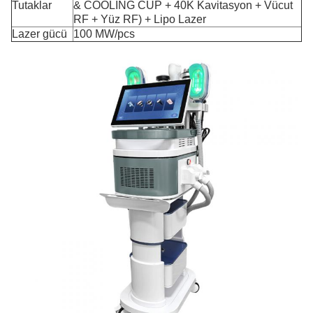
Tutaklar
& COOLING CUP + 40K Kavitasyon + Vücut
RF + Yüz RF) + Lipo Lazer
Lazer gücü
100 MW/pcs