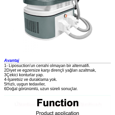
Avantaj
1- Liposuction'un cerrahi olmayan bir alternatifi.
2Diyet ve egzersize karşı dirençli yağları azaltmak,
3Çekici konturlar yap.
4-İşaretsiz ve duraklama yok.
5Hızlı, uygun tedaviler,
6Doğal görünümlü, uzun süreli sonuçlar.