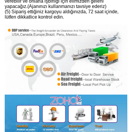
verebilir ve onlarla işbirliği için elimizden geleni
yapacağız.(Ajanınızı kullanmanızı tavsiye ederiz)
(5) Sipariş ettiğiniz kargoyu aldığınızda, 72 saat içinde,
lütfen dikkatlice kontrol edin.