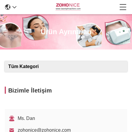
Ürün Ayrıntıları
Tüm Kategori
Bizimle İletişim
Ms. Dan
zohonice@zohonice.com