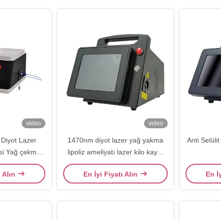
video
video
Diyot Lazer
1470nm diyot lazer yağ yakma
Anti Selüli
si Yağ çekme
lipoliz ameliyatı lazer kilo kaybı
ma makinesi
makinesi
ı Alın
En İyi Fiyatı Alın
En İ