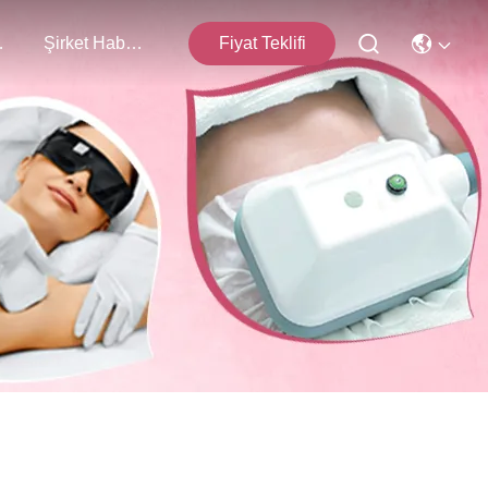
işim
Şirket Haberleri
Fiyat Teklifi