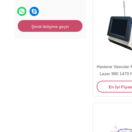
Şimdi iletişime geçin
Hastane Vascular
Lazer 980 1470
Makine
En İyi Fiyat