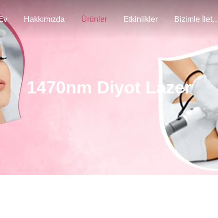
Ev
Hakkımızda
Ürünler
Etkinlikler
Bizimle İlet
1470nm Diyot Lazer