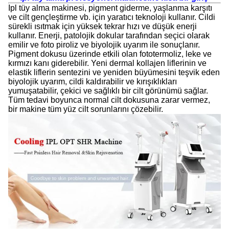
Ipl tüy alma makinesi, pigment giderme, yaşlanma karşıtı
ve cilt gençleştirme vb. için yaratıcı teknoloji kullanır. Cildi
sürekli ısıtmak için yüksek tekrar hızı ve düşük enerji
kullanır. Enerji, patolojik dokular tarafından seçici olarak
emilir ve foto piroliz ve biyolojik uyarım ile sonuçlanır.
Pigment dokusu üzerinde etkili olan fototermoliz, leke ve
kırmızı kanı giderebilir. Yeni dermal kollajen liflerinin ve
elastik liflerin sentezini ve yeniden büyümesini teşvik eden
biyolojik uyarım, cildi kaldırabilir ve kırışıklıkları
yumuşatabilir, çekici ve sağlıklı bir cilt görünümü sağlar.
Tüm tedavi boyunca normal cilt dokusuna zarar vermez,
bir makine tüm yüz cilt sorunlarını çözebilir.