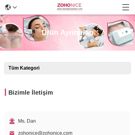
Ürün Ayrıntıları
Tüm Kategori
Bizimle İletişim
Ms. Dan
zohonice@zohonice.com