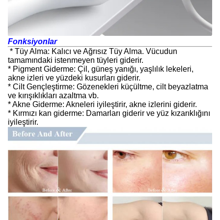
Fonksiyonlar
* Tüy Alma: Kalıcı ve Ağrısız Tüy Alma. Vücudun
tamamındaki istenmeyen tüyleri giderir.
* Pigment Giderme: Çil, güneş yanığı, yaşlılık lekeleri,
akne izleri ve yüzdeki kusurları giderir.
* Cilt Gençleştirme: Gözenekleri küçültme, cilt beyazlatma
ve kırışıklıkları azaltma vb.
* Akne Giderme: Akneleri iyileştirir, akne izlerini giderir.
* Kırmızı kan giderme: Damarları giderir ve yüz kızarıklığını
iyileştirir.