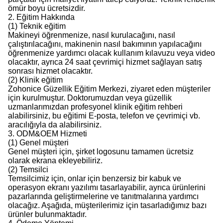
ömür boyu ücretsizdir.
2. Eğitim Hakkında
(1) Teknik eğitim
Makineyi öğrenmenize, nasıl kurulacağını, nasıl
çalıştırılacağını, makinenin nasıl bakımının yapılacağını
öğrenmenize yardımcı olacak kullanım kılavuzu veya video
olacaktır, ayrıca 24 saat çevrimiçi hizmet sağlayan satış
sonrası hizmet olacaktır.
(2) Klinik eğitim
Zohonice Güzellik Eğitim Merkezi, ziyaret eden müşteriler
için kurulmuştur. Doktorumuzdan veya güzellik
uzmanlarımızdan profesyonel klinik eğitim rehberi
alabilirsiniz, bu eğitimi E-posta, telefon ve çevrimiçi vb.
aracılığıyla da alabilirsiniz.
3. ODM&OEM Hizmeti
(1) Genel müşteri
Genel müşteri için, şirket logosunu tamamen ücretsiz
olarak ekrana ekleyebiliriz.
(2) Temsilci
Temsilcimiz için, onlar için benzersiz bir kabuk ve
operasyon ekranı yazılımı tasarlayabilir, ayrıca ürünlerini
pazarlarında geliştirmelerine ve tanıtmalarına yardımcı
olacağız. Aşağıda, müşterilerimiz için tasarladığımız bazı
ürünler bulunmaktadır.