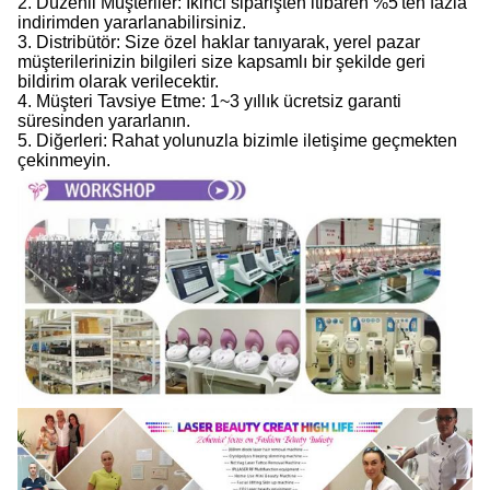
2. Düzenli Müşteriler: İkinci siparişten itibaren %5'ten fazla
indirimden yararlanabilirsiniz.
3. Distribütör: Size özel haklar tanıyarak, yerel pazar
müşterilerinizin bilgileri size kapsamlı bir şekilde geri
bildirim olarak verilecektir.
4. Müşteri Tavsiye Etme: 1~3 yıllık ücretsiz garanti
süresinden yararlanın.
5. Diğerleri: Rahat yolunuzla bizimle iletişime geçmekten
çekinmeyin.