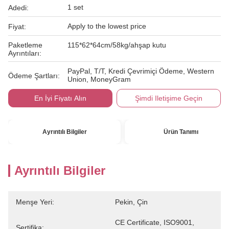
1 set
Adedi:
Apply to the lowest price
Fiyat:
Paketleme
115*62*64cm/58kg/ahşap kutu
Ayrıntıları:
PayPal, T/T, Kredi Çevrimiçi Ödeme, Western
Ödeme Şartları:
Union, MoneyGram
En İyi Fiyatı Alın
Şimdi Iletişime Geçin
Ayrıntılı Bilgiler
Ürün Tanımı
Ayrıntılı Bilgiler
Menşe Yeri:
Pekin, Çin
CE Certificate, ISO9001, 
Sertifika: