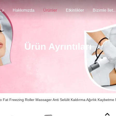
Ev
Hakkımızda
Ürünler
Etkinlikler
Bizimle İlet
Ürün Ayrıntıları
o Fat Freezing Roller Massager Anti Selülit Kaldırma Ağırlık Kaybetme