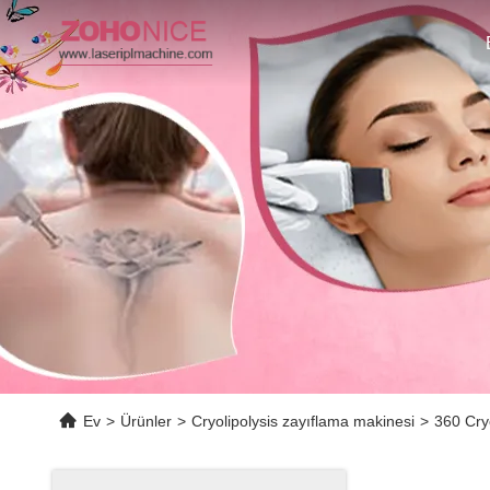
Ev
>
Ürünler
>
Cryolipolysis zayıflama makinesi
>
360 Cry