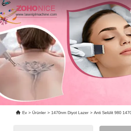
Ev
>
Ürünler
>
1470nm Diyot Lazer
>
Anti Selülit 980 14