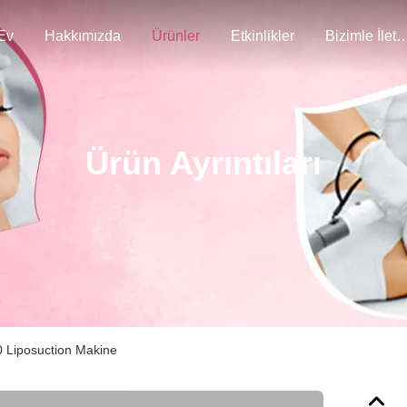
Ev
Hakkımızda
Ürünler
Etkinlikler
Bizimle İlet
Ürün Ayrıntıları
70 Liposuction Makine