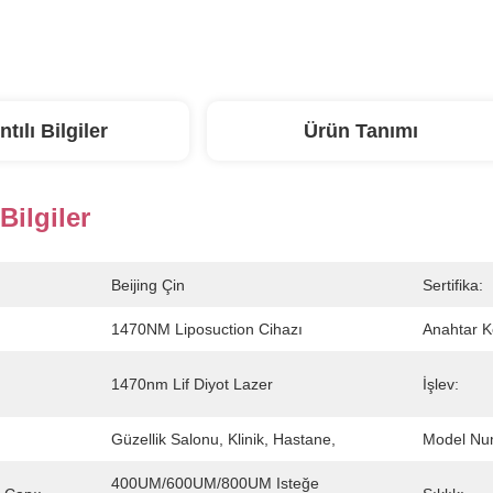
ntılı Bilgiler
Ürün Tanımı
 Bilgiler
Beijing Çin
Sertifika:
1470NM Liposuction Cihazı
Anahtar K
1470nm Lif Diyot Lazer
İşlev:
Güzellik Salonu, Klinik, Hastane,
Model Nu
400UM/600UM/800UM Isteğe 