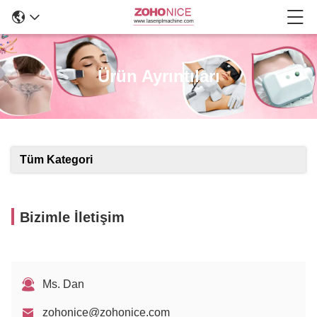
Ürün Ayrıntıları
Tüm Kategori
Bizimle İletişim
Ms. Dan
zohonice@zohonice.com