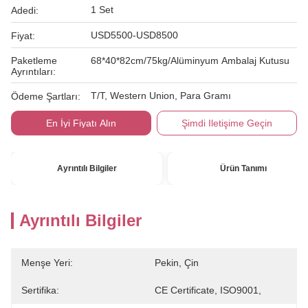
1 Set
Adedi:
USD5500-USD8500
Fiyat:
Paketleme
68*40*82cm/75kg/Alüminyum Ambalaj Kutusu
Ayrıntıları:
T/T, Western Union, Para Gramı
Ödeme Şartları:
En İyi Fiyatı Alın
Şimdi Iletişime Geçin
Ayrıntılı Bilgiler
Ürün Tanımı
Ayrıntılı Bilgiler
Menşe Yeri:
Pekin, Çin
Sertifika:
CE Certificate, ISO9001,