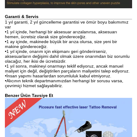
Garanti & Servis
1 yıl garanti, 2 yıl güncelleme garantisi ve ömür boyu bakımımız
var
•1 yıl içinde, herhangi bir aksesuar arızalanırsa, aksesuarı
hemen, ücretsiz olarak size göndereceğiz.
•1 ay içinde, makinede büyük bir arıza olursa, size yeni bir
makine göndereceğiz.
•1 yıl içinde, onarım için ekipmanı geri gönderirseniz,
aksesuarların değişimi dahil olmak üzere onarımdan biz sorumlu
olacağız, her ikisi de ücretsizdir.
•1 yıl sonra, makineyi onarmayı teklif ediyoruz, ancak manuel
maliyet için değil, değiştirilen parçaların maliyetini talep ediyoruz.
•İnsan yapımı hasarlardan sorumluluk kabul etmiyoruz.
•Alıcının teknik departmanımızdan herhangi bir sorusu varsa,
çevrimiçi hizmet sağlayabiliriz.
Benzer Ürün Tavsiye Et