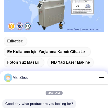
Etiketler:
Ev Kullanımı Için Yaşlanma Karşıtı Cihazlar
Foton Yüz Masajı
ND Yag Lazer Makine
Ms. Zhou
Hızlı iletişim
4:48 AM
Adres
Good day, what product are you looking for?