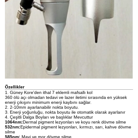
Özellikler
1. Güney Kore'den ithal 7 eklemli mafsallı kol
360 ölü açı olmadan tedavi ve lazer iletimi sırasında en yüksek
enerji çıkışını minimum enerji kaybını sağlar.
2. 2-10mm ayarlanabilir nokta boyutu.
3. Enerji yoğunluğu, nokta boyutu ile otomatik olarak ayarlanır
4. Çeşitli Dalga Boyları ve başlıklar Mevcuttur
1064nm:
Dermal pigment lezyonları ve koyu renk dövme silme
532nm:
Epidermal pigment lezyonları, kırmızı, sarı, kahve dövme
silme
585nm:
Mavi ve mor dövme silme