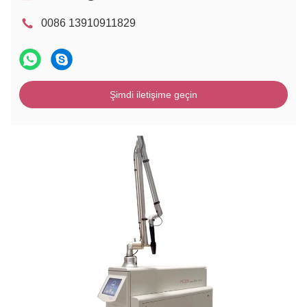
0086 13910911829
Şimdi iletişime geçin