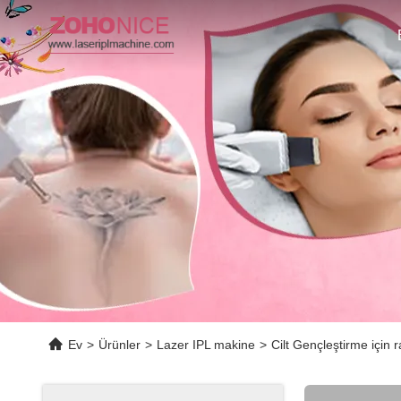
Ev
>
Ürünler
>
Lazer IPL makine
>
Cilt Gençleştirme için 