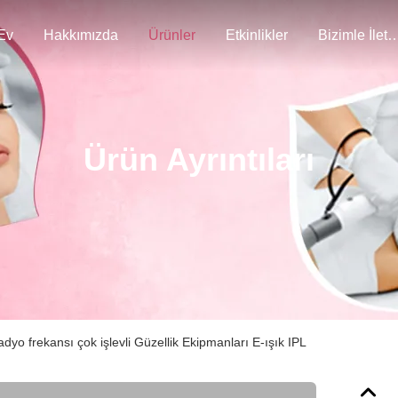
Ev
Hakkımızda
Ürünler
Etkinlikler
Bizimle İlet
Ürün Ayrıntıları
radyo frekansı çok işlevli Güzellik Ekipmanları E-ışık IPL