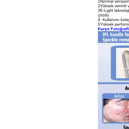
1Normal versiyon 
2Yüksek verimli v
3E-Light teknoloji
çözdü.
4. Kullanımı kola
5Yüksek performan
Karşıt Fotoğraf