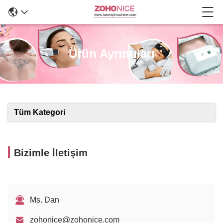
Ürün Ayrıntıları
Tüm Kategori
Bizimle İletişim
Ms. Dan
zohonice@zohonice.com