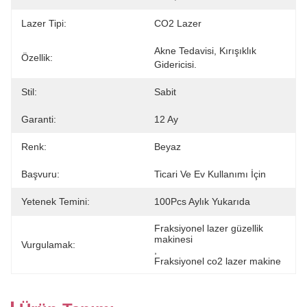
Lazer Tipi:
CO2 Lazer
Akne Tedavisi, Kırışıklık 
Özellik:
Gidericisi.
Stil:
Sabit
Garanti:
12 Ay
Renk:
Beyaz
Başvuru:
Ticari Ve Ev Kullanımı İçin
Yetenek Temini:
100Pcs Aylık Yukarıda
Fraksiyonel lazer güzellik 
makinesi
Vurgulamak:
, 
Fraksiyonel co2 lazer makine