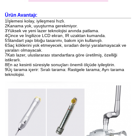
Ürün Avantajı:
1İşlemesi kolay, iyileşmesi hızlı.
2Kanama yok, uyuşturma gerekmiyor.
3Yüksek ve yeni lazer teknolojisi anında patlama.
4Çince ve İngilizce LCD ekran, IR uzaktan kumanda.
5Standart yapı bloğu tasarımı, bakım için kullanışlı.
6Saç köklerini yok etmeyecek, sıradan deriyi yaralamayacak ve
yaraları olmayacak.
7Katı lazer, uluslararası standartlara göre üretilmiş, özelliği
istikrarlı.
8En az kesinti süresiyle sonuçları önemli ölçüde iyileştirin.
9Üç tarama içerir: Sıralı tarama: Rastgele tarama; Ayrı tarama
teknolojisi.