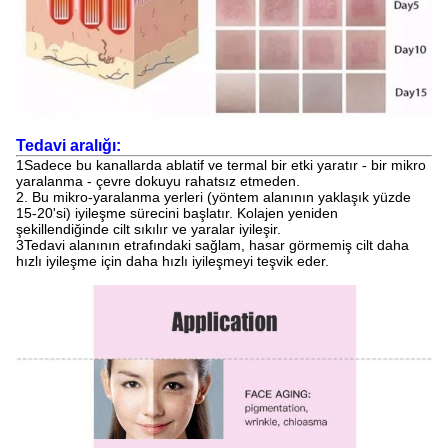
Tedavi aralığı:
1Sadece bu kanallarda ablatif ve termal bir etki yaratır - bir mikro
yaralanma - çevre dokuyu rahatsız etmeden.
2. Bu mikro-yaralanma yerleri (yöntem alanının yaklaşık yüzde
15-20'si) iyileşme sürecini başlatır. Kolajen yeniden
şekillendiğinde cilt sıkılır ve yaralar iyileşir.
3Tedavi alanının etrafındaki sağlam, hasar görmemiş cilt daha
hızlı iyileşme için daha hızlı iyileşmeyi teşvik eder.