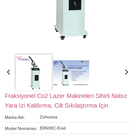
Fraksiyonel Co2 Lazer Makineleri Sihirli Nabız
Yara Izi Kaldırma, Cilt Sıkılaştırma Için
Zohonice
Marka Adı:
ER600C-Enid
Model Numarası: