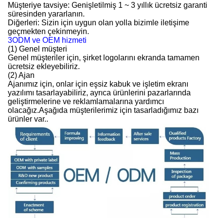
Müşteriye tavsiye: Genişletilmiş 1 ~ 3 yıllık ücretsiz garanti
süresinden yararlanın.
Diğerleri: Sizin için uygun olan yolla bizimle iletişime
geçmekten çekinmeyin.
3ODM ve OEM hizmeti
(1) Genel müşteri
Genel müşteriler için, şirket logolarını ekranda tamamen
ücretsiz ekleyebiliriz.
(2) Ajan
Ajanımız için, onlar için eşsiz kabuk ve işletim ekranı
yazılımı tasarlayabiliriz, ayrıca ürünlerini pazarlarında
geliştirmelerine ve reklamlamalarına yardımcı
olacağız.Aşağıda müşterilerimiz için tasarladığımız bazı
ürünler var..