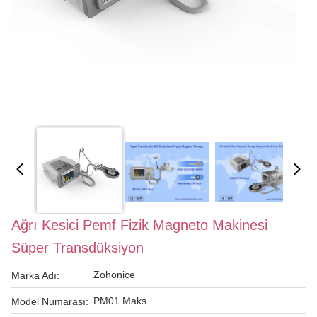
Ağrı Kesici Pemf Fizik Magneto Makinesi
Süper Transdüksiyon
Zohonice
Marka Adı:
PM01 Maks
Model Numarası: