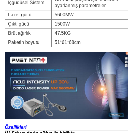
İçgüdüsel Sistem
ayarlanmış parametreler
Lazer gücü
5600MW
Çıktı gücü
1500W
Brüt ağırlık
47.5KG
Paketin boyutu
51*61*68cm
Özellikleri