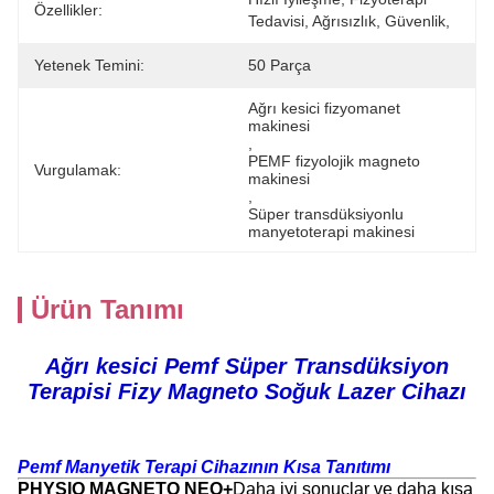
Özellikler:
Tedavisi, Ağrısızlık, Güvenlik,
Yetenek Temini:
50 Parça
Ağrı kesici fizyomanet 
makinesi
, 
PEMF fizyolojik magneto 
Vurgulamak:
makinesi
, 
Süper transdüksiyonlu 
manyetoterapi makinesi
Ürün Tanımı
Ağrı kesici Pemf Süper Transdüksiyon
Terapisi Fizy Magneto Soğuk Lazer Cihazı
Pemf Manyetik Terapi Cihazının Kısa Tanıtımı
PHYSIO MAGNETO NEO+
Daha iyi sonuçlar ve daha kısa