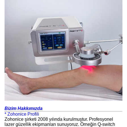
Bizim Hakkımızda
* Zohonice Profili
Zohonice şirketi 2008 yılında kurulmuştur. Profesyonel
lazer güzellik ekipmanları sunuyoruz. Örneğin Q-switch