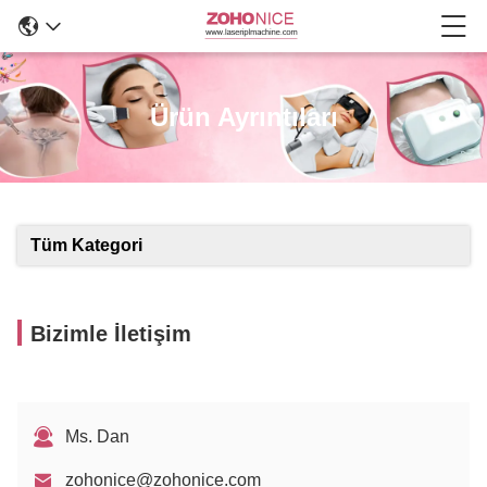
Ürün Ayrıntıları
Tüm Kategori
Bizimle İletişim
Ms. Dan
zohonice@zohonice.com