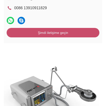
0086 13910911829
Şimdi iletişime geçin