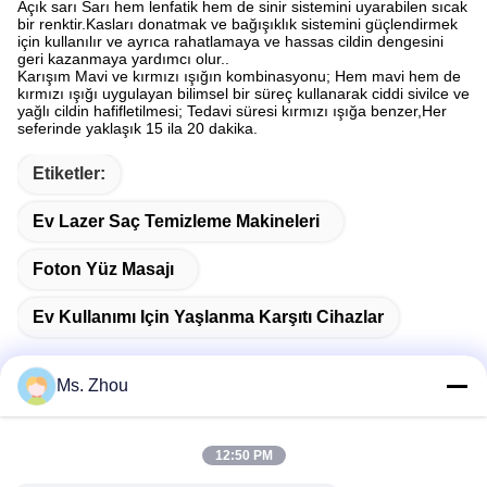
Açık sarı Sarı hem lenfatik hem de sinir sistemini uyarabilen sıcak
bir renktir.Kasları donatmak ve bağışıklık sistemini güçlendirmek
için kullanılır ve ayrıca rahatlamaya ve hassas cildin dengesini
geri kazanmaya yardımcı olur..
Karışım Mavi ve kırmızı ışığın kombinasyonu; Hem mavi hem de
kırmızı ışığı uygulayan bilimsel bir süreç kullanarak ciddi sivilce ve
yağlı cildin hafifletilmesi; Tedavi süresi kırmızı ışığa benzer,Her
seferinde yaklaşık 15 ila 20 dakika.
Etiketler:
Ev Lazer Saç Temizleme Makineleri
Foton Yüz Masajı
Ev Kullanımı Için Yaşlanma Karşıtı Cihazlar
Ms. Zhou
Hızlı iletişim
12:50 PM