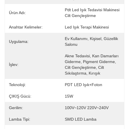
Pdt Led Işık Tedavisi Makinesi 
Ürün Adı:
Cilt Gençleştirme
Anahtar Kelimeler:
Led Işık Terapi Makinesi
Ev Kullanımı, Kişisel, Güzellik 
Uygulama:
Salonu
Akne Tedavisi, Kan Damarları 
Giderme, Pigment Giderme, 
İşlev:
Cilt Gençleştirme, Cilt 
Sıkılaştırma, Kırışık
Teknoloji:
PDT LED Işık+foton
ÇIKIŞ Gücü:
15W
Gerilim:
100V~120V 220V~240V
Lamba Tipi:
SMD LED Lamba