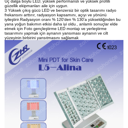
Üç dalga boylu LED, yüksek performanslı ve yüksek profilli
güzellik ekipmanları aile için uygun.
3 Yüksek çıkış gücü LED ve benzersiz bir optik tasarımı radyo
frekansını arttırır, radyasyon kapsamını, açıyı ve yönünü
iyileştirir.Radyasyon oranı % 120'den % 130'a yükseldiğinden bu
yana yoğun bakımın etkisi daha iyi oldu., anlamlı sonuçlar elde
etmek için Foto gençleştirme LED montajı ve yerleştirme
tasarımını yapmak için aynanın yansıması aynanın ve cilt
yüzeyinin birbirini yansıtmasını sağlamak