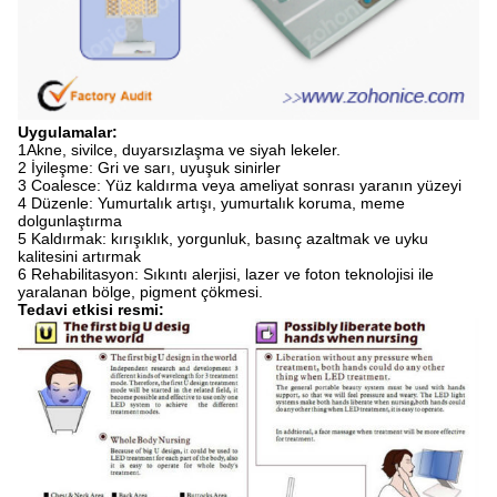
Uygulamalar:
1Akne, sivilce, duyarsızlaşma ve siyah lekeler.
2 İyileşme: Gri ve sarı, uyuşuk sinirler
3 Coalesce: Yüz kaldırma veya ameliyat sonrası yaranın yüzeyi
4 Düzenle: Yumurtalık artışı, yumurtalık koruma, meme
dolgunlaştırma
5 Kaldırmak: kırışıklık, yorgunluk, basınç azaltmak ve uyku
kalitesini artırmak
6 Rehabilitasyon: Sıkıntı alerjisi, lazer ve foton teknolojisi ile
yaralanan bölge, pigment çökmesi.
Tedavi etkisi resmi: