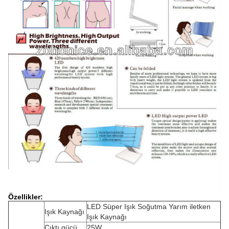
Özellikler:
LED Süper Işık Soğutma Yarım iletken
Işık Kaynağı
Işık Kaynağı
Çıktı gücü
25W