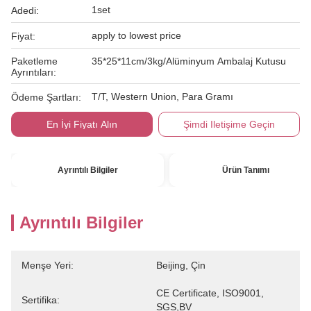
1set
Adedi:
apply to lowest price
Fiyat:
Paketleme
35*25*11cm/3kg/Alüminyum Ambalaj Kutusu
Ayrıntıları:
T/T, Western Union, Para Gramı
Ödeme Şartları:
En İyi Fiyatı Alın
Şimdi Iletişime Geçin
Ayrıntılı Bilgiler
Ürün Tanımı
Ayrıntılı Bilgiler
Menşe Yeri:
Beijing, Çin
CE Certificate, ISO9001, 
Sertifika:
SGS,BV