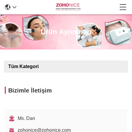
Ürün Ayrıntıları
Tüm Kategori
Bizimle İletişim
Ms. Dan
zohonice@zohonice.com