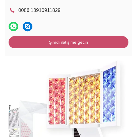
0086 13910911829
Şimdi iletişime geçin