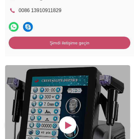
0086 13910911829
Şimdi iletişime geçin