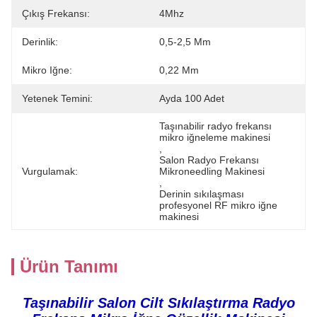
Çıkış Frekansı:
4Mhz
Derinlik:
0,5-2,5 Mm
Mikro Iğne:
0,22 Mm
Yetenek Temini:
Ayda 100 Adet
Taşınabilir radyo frekansı 
mikro iğneleme makinesi
, 
Salon Radyo Frekansı 
Vurgulamak:
Mikroneedling Makinesi
, 
Derinin sıkılaşması 
profesyonel RF mikro iğne 
makinesi
Ürün Tanımı
Taşınabilir Salon Cilt Sıkılaştırma Radyo