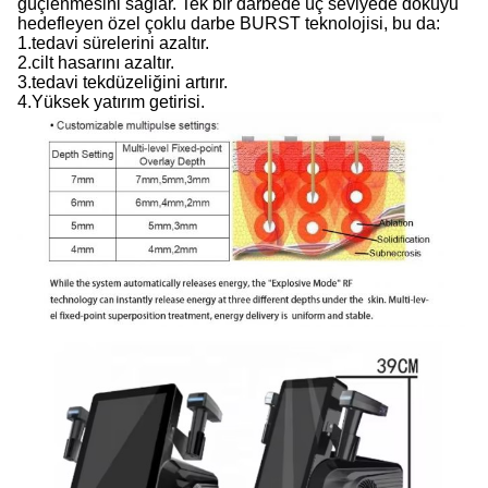
güçlenmesini sağlar. Tek bir darbede üç seviyede dokuyu
hedefleyen özel çoklu darbe BURST teknolojisi, bu da:
1.tedavi sürelerini azaltır.
2.cilt hasarını azaltır.
3.tedavi tekdüzeliğini artırır.
4.Yüksek yatırım getirisi.