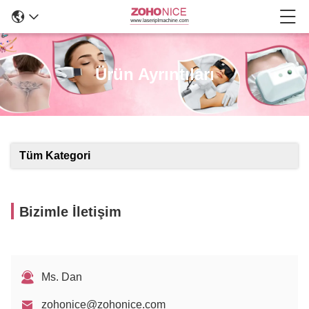
Ürün Ayrıntıları
Tüm Kategori
Bizimle İletişim
Ms. Dan
zohonice@zohonice.com