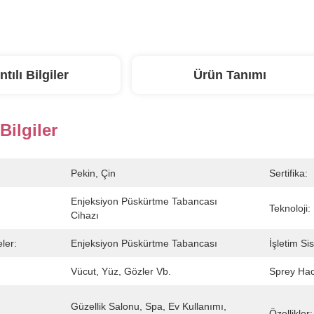
ntılı Bilgiler
Ürün Tanımı
 Bilgiler
Pekin, Çin
Sertifika:
Enjeksiyon Püskürtme Tabancası 
Teknoloji:
Cihazı
ler:
Enjeksiyon Püskürtme Tabancası
İşletim Si
Vücut, Yüz, Gözler Vb.
Sprey Hac
Güzellik Salonu, Spa, Ev Kullanımı, 
Özellikler: