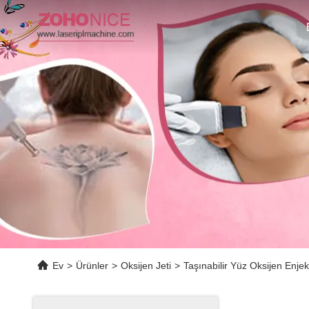
Ev
>
Ürünler
>
Oksijen Jeti
>
Taşınabilir Yüz Oksijen Enje