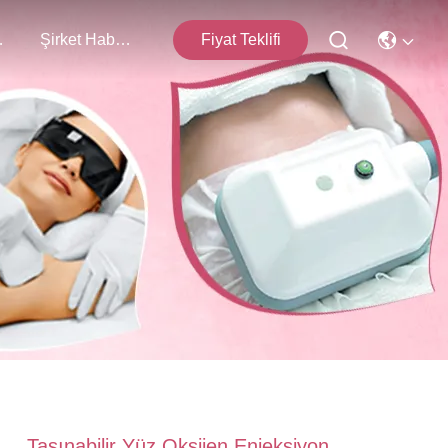
işim
Şirket Haberleri
Fiyat Teklifi
Taşınabilir Yüz Oksijen Enjeksiyon