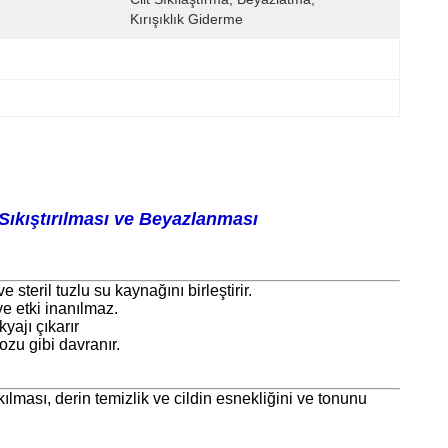
Kırışıklık Giderme
Sıkıştırılması ve Beyazlanması
steril tuzlu su kaynağını birleştirir.
ve etki inanılmaz.
yajı çıkarır
zu gibi davranır.
kılması, derin temizlik ve cildin esnekliğini ve tonunu