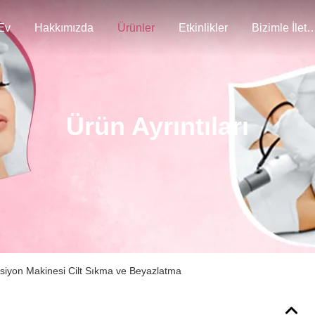
Ev
Hakkımızda
Ürünler
Etkinlikler
Bizimle İlet
Ürün Ayrıntıları
ksiyon Makinesi Cilt Sıkma ve Beyazlatma