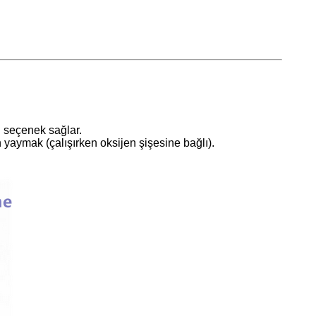
i seçenek sağlar.
 yaymak (çalışırken oksijen şişesine bağlı).