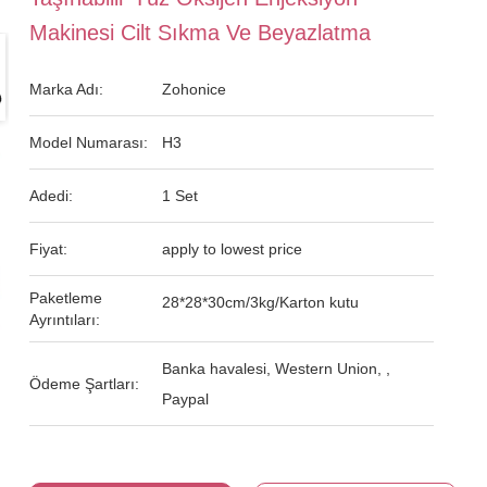
Makinesi Cilt Sıkma Ve Beyazlatma
Marka Adı:
Zohonice
Model Numarası:
H3
Adedi:
1 Set
Fiyat:
apply to lowest price
Paketleme
28*28*30cm/3kg/Karton kutu
Ayrıntıları:
Banka havalesi, Western Union, ,
Ödeme Şartları:
Paypal