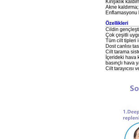
Kırışıklık kaldı
Akne kaldırma;
Enflamasyonu ko
Özellikleri
Cildin gençleştir
Çok çeşitli uyg
Tüm cilt tipleri 
Dost canlısı tas
Cilt tarama sist
İçerideki hava 
basınçlı hava y
Cilt tarayıcısı 